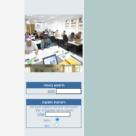
חיפוש באתר
חפש
רשימת תפוצה
להצטרפות לרשימת התפוצה הכנס את
כתובת הדואר האלקטרוני שלך:
שלח
הוסף
הסר