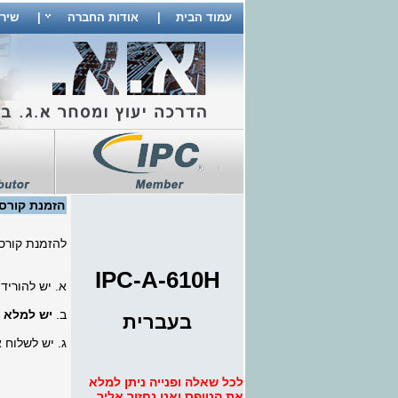
עמוד הבית
|
אודות החברה
|
שיר
הזמנת קורס
להזמנת קורס
IPC-A-610H
א. יש להוריד
ב.
יש למלא 
בעברית
ג. יש לשלוח
לכל שאלה ופנייה ניתן למלא
את הטופס ואנו נחזור אליך