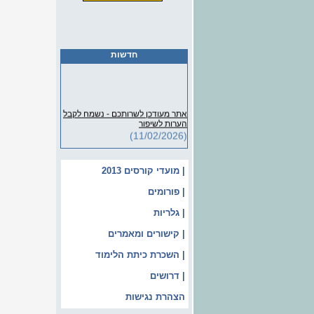
חדשות
אתר מעודכן לשרותכם - נשמח לקבל
הערות לשיפור
(11/02/2026)
| מועדי קורסים 2013
| פורומים
| גלריות
| קישורים ומאמרים
| השכרת כיתת הלימוד
| דרושים
הצהרת נגישות