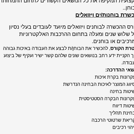
צועית המקיפה את כל הנושאים הקשורים לתחום התמחותו
וחן..
שרת בוחנות/ים ויזואלים
רס ההכשרה לבוחנים ויזואלים מיועד לעובדים בעלי נסיון
 שלוש שנים ומעלה בתחום ההרכבות האלקטרוניות
רכיבים או בוחנים.
רת הקורס
, להכשיר את הבוחן/ת לבצע את העבודה באיכות גבוהה
ך הקניית ידע רחב בנושאים שונים שלהם קשר ישיר ועקיף של ביצוע
בודה.
שאי ההדרכה:
עקרונות בקרת איכות
סיווג המוצר לאיכות הבחינה הנדרשת
שיטות בחינה
עקרונות הבקרה הסטטיסטית
יטות דיווח
בחינת תהליך
קריאת שרטוטי הרכבה
יהוי רכיבים