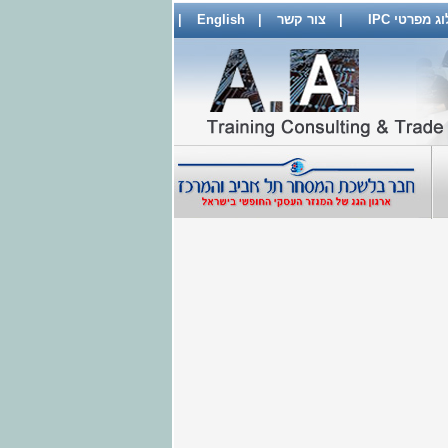
 מפרטי IPC
|
צור קשר
|
English
|