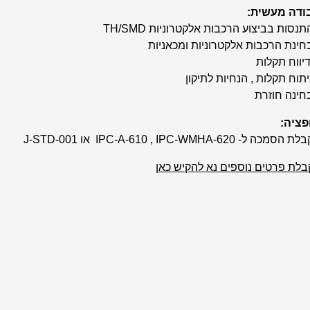
ודה מעשית:
תנסות בביצוע הרכבות אלקטרוניות TH/SMD
בחינת הרכבות אלקטרוניות ומכאניות
דיווח תקלות
יתוח תקלות , הנחיות לתיקון
בחינה חוזרת
פציה:
הסמכה ל- IPC-A-610 , IPC-WMHA-620 או J-STD-001
בלת פרטים נוספים נא להקיש כאן