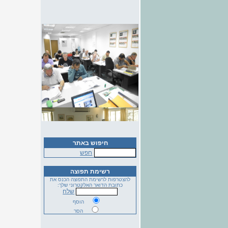
חיפוש באתר
חפש
רשימת תפוצה
להצטרפות לרשימת התפוצה הכנס את
כתובת הדואר האלקטרוני שלך:
שלח
הוסף
הסר