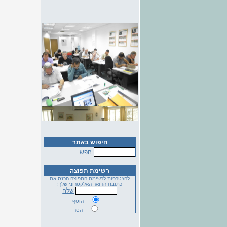
חיפוש באתר
חפש
רשימת תפוצה
להצטרפות לרשימת התפוצה הכנס את
כתובת הדואר האלקטרוני שלך:
שלח
הוסף
הסר