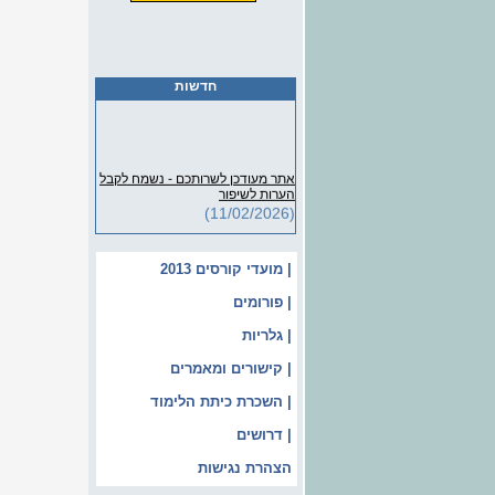
חדשות
אתר מעודכן לשרותכם - נשמח לקבל
הערות לשיפור
(11/02/2026)
| מועדי קורסים 2013
| פורומים
| גלריות
| קישורים ומאמרים
| השכרת כיתת הלימוד
| דרושים
הצהרת נגישות