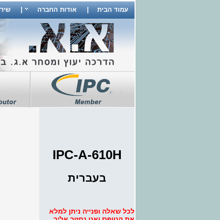
עמוד הבית
|
אודות החברה
|
שיר
IPC-A-610H
בעברית
לכל שאלה ופנייה ניתן למלא
את הטופס ואנו נחזור אליך