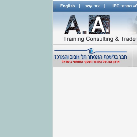
 מפרטי IPC
|
צור קשר
|
English
|