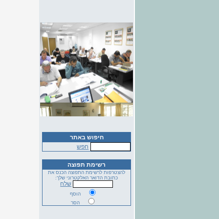
חיפוש באתר
חפש
רשימת תפוצה
להצטרפות לרשימת התפוצה הכנס את
כתובת הדואר האלקטרוני שלך:
שלח
הוסף
הסר