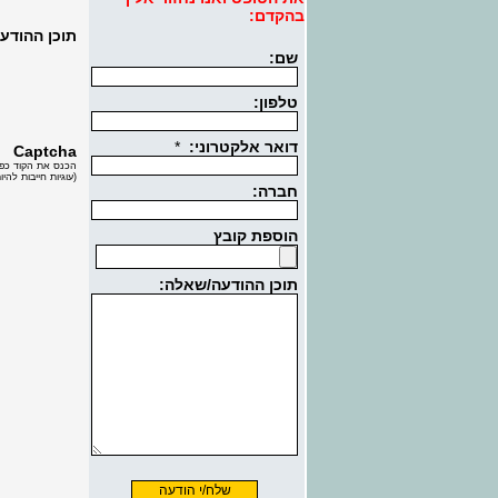
בהקדם:
תוכן ההודע
Captcha
הכנס את הקוד כפי
(עוגיות חייבות להי