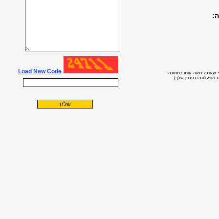
ה:
Load New Code
 שאתה רואה אותו בתמונה:
ות מופעלות בדפדפן שלך)